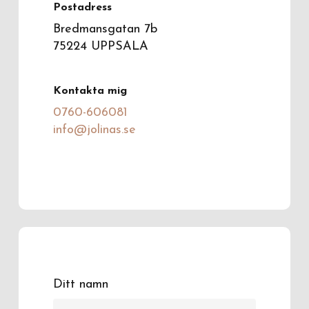
Postadress
Bredmansgatan 7b
75224 UPPSALA
Kontakta mig
0760-606081
info@jolinas.se
Ditt namn