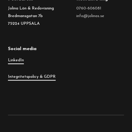
Jolina Lön & Redovisning
0760-606081
Bredmansgatan 7b
info@jolinas.se
75224 UPPSALA
Social media
LinkedIn
Integritetspolicy & GDPR