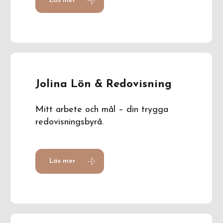
Läs mer
Jolina Lön & Redovisning
Mitt arbete och mål – din trygga
redovisningsbyrå.
Läs mer